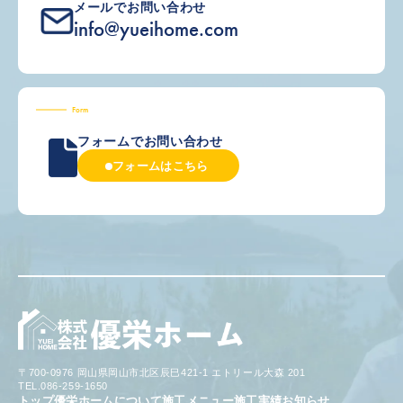
メールでお問い合わせ
info@yueihome.com
Form
フォームでお問い合わせ
フォームはこちら
〒700-0976 岡山県岡山市北区辰巳421-1 エトリール大森 201
TEL.086-259-1650
トップ
優栄ホームについて
施工メニュー
施工実績
お知らせ