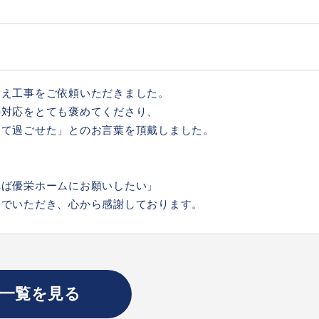
替え工事をご依頼いただきました。
の対応をとても褒めてくださり、
して過ごせた」とのお言葉を頂戴しました。
れば優栄ホームにお願いしたい」
までいただき、心から感謝しております。
一覧を見る