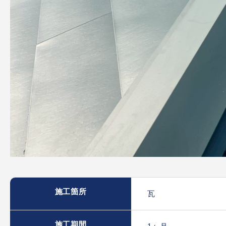
施工箇所
瓦
施工期間