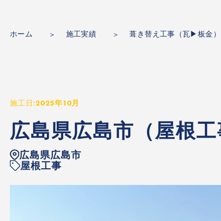
ホーム
施工実績
葺き替え工事（瓦▶板金）
施工日:
2025年10月
広島県広島市
（屋根工
広島県広島市
屋根工事