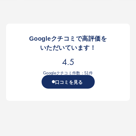
Googleクチコミで高評価を
いただいています！
4.5
Googleクチコミ件数：51件
口コミを見る