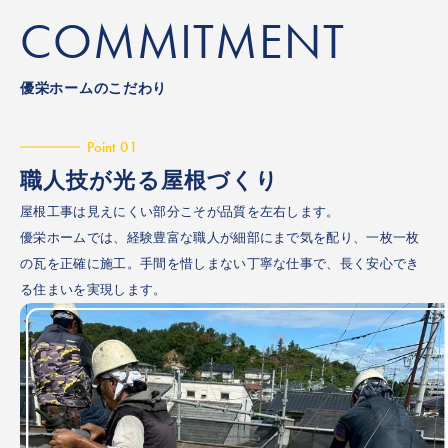
COMMITMENT
優栄ホームのこだわり
Point 01
職人技が光る屋根づくり
屋根工事は見えにくい部分こそが品質を左右します。
優栄ホームでは、経験豊富な職人が細部にまで気を配り、一枚一枚
の瓦を正確に施工。手間を惜しまない丁寧な仕事で、長く安心でき
る住まいを実現します。