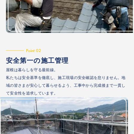
Point 02
安全第一の施工管理
屋根は暮らしを守る最前線。
私たちは安全基準を徹底し、施工現場の安全確認を怠りません。地
域の皆さまが安心して暮らせるよう、工事中から完成後まで一貫し
て安全性を追求しています。