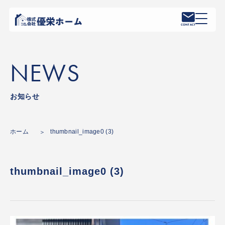
CONTACT
NEWS
お知らせ
ホーム
thumbnail_image0 (3)
thumbnail_image0 (3)