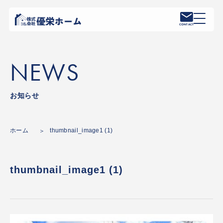
CONTACT
NEWS
お知らせ
ホーム
thumbnail_image1 (1)
thumbnail_image1 (1)