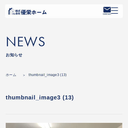
CONTACT
NEWS
お知らせ
ホーム
thumbnail_image3 (13)
thumbnail_image3 (13)