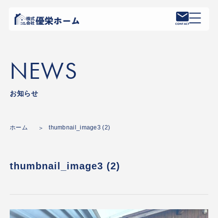
CONTACT
NEWS
お知らせ
ホーム
thumbnail_image3 (2)
thumbnail_image3 (2)